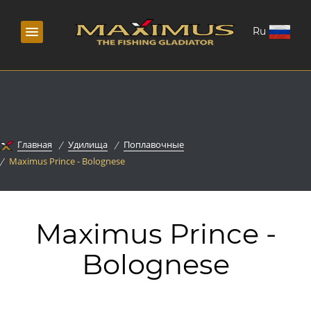
Ru
Главная
Удилища
Поплавочные
Maximus Prince - Bolognese
Maximus Prince -
Bolognese