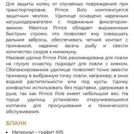
Для защиты колец от случайных повреждений при
транспортировке, Prince Bolo комплектуется
защитным чехлом. Удилище оснащено надежным
катушкодержателем с подвижным фиксатором-
замком. Maximus Prince обладает выраженным
быстрым строем, что позволяет ему совершать
дальние забросы, обеспечивать четкий контакт с
приманкой, надежно засечь рыбу и свести
количество сходов к минимуму.
Маховая удочка Prince Pole рекомендована для ловли
на глухую оснастку, подходит для ловли с кивком.
Сбалансированное удилище позволяет точно завести
приманку в выбранную точку ловли, например, в окно
водной растительности или под кусты. Удочку
комфортно использовать без подставки, удерживая в
руке, так как Prince Pole имеет небольшой вес. На
торце удилищ установлен откручивающийся
колпачок для просушивания и технического
обслуживания.
БЛАНК
Материал – графит IMS