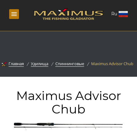
Ru
Главная
Удилища
Спиннинговые
Maximus Advisor Chub
Maximus Advisor
Chub