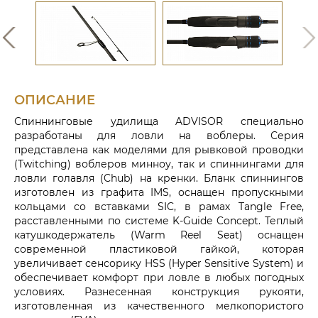
ОПИСАНИЕ
Спиннинговые удилища ADVISOR специально
разработаны для ловли на воблеры. Серия
представлена как моделями для рывковой проводки
(Twitching) воблеров минноу, так и спиннингами для
ловли голавля (Chub) на кренки. Бланк спиннингов
изготовлен из графита IMS, оснащен пропускными
кольцами со вставками SIC, в рамах Tangle Free,
расставленными по системе K-Guide Concept. Теплый
катушкодержатель (Warm Reel Seat) оснащен
современной пластиковой гайкой, которая
увеличивает сенсорику HSS (Hyper Sensitive System) и
обеспечивает комфорт при ловле в любых погодных
условиях. Разнесенная конструкция рукояти,
изготовленная из качественного мелкопористого