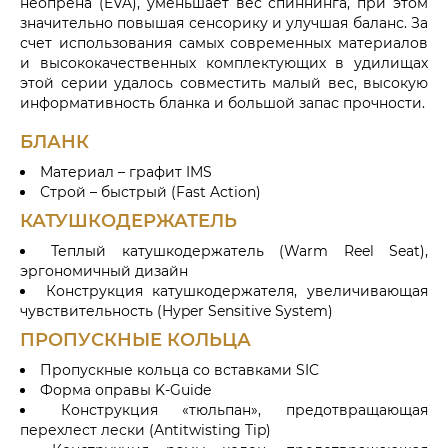
неопрена (EVA), уменьшает вес спиннинга, при этом
значительно повышая сенсорику и улучшая баланс. За
счет использования самых современных материалов
и высококачественных комплектующих в удилищах
этой серии удалось совместить малый вес, высокую
информативность бланка и большой запас прочности.
БЛАНК
Материал – графит IMS
Строй – быстрый (Fast Action)
КАТУШКОДЕРЖАТЕЛЬ
Теплый катушкодержатель (Warm Reel Seat),
эргономичный дизайн
Конструкция катушкодержателя, увеличивающая
чувствительность (Hyper Sensitive System)
ПРОПУСКНЫЕ КОЛЬЦА
Пропускные кольца со вставками SIC
Форма оправы K-Guide
Конструкция «тюльпан», предотвращающая
перехлест лески (Antitwisting Tip)