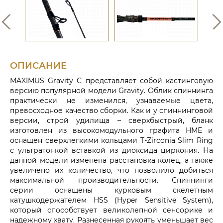
ОПИСАНИЕ
MAXIMUS Gravity C представляет собой кастинговую
версию популярной модели Gravity. Облик спиннинга
практически не изменился, узнаваемые цвета,
превосходное качество сборки. Как и у спиннинговой
версии, строй удилища – сверхбыстрый, бланк
изготовлен из высокомодульного графита HME и
оснащен сверхлегкими кольцами T-Zirconia Slim Ring
с ультратонкой вставкой из диоксида циркония. На
данной модели изменена расстановка колец, а также
увеличено их количество, что позволило добиться
максимальной производительности. Спиннинги
серии оснащены курковым скелетным
катушкодержателем HSS (Hyper Sensitive System),
который способствует великолепной сенсорике и
надежному хвату. Разнесенная рукоять уменьшает вес