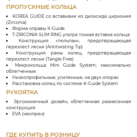
ПРОПУСКНЫЕ КОЛЬЦА
KOREA GUIDE со вставками из диоксида циркония
(Zirconia)
Форма оправы К-Guide
T-ZIRCONIA SLIM RING ультра тонкая вставка кольца
Конструкция «тюльпан», предотвращающая
перехлест лески (Antitwisting Tip)
Конструкция рамы колец, предотвращающая
перехлест лески (Tangle Free)
Микрокольца Mini Guide System, максимально
облегченные
Низкопрофильные, усиленные, на двух опорах
Расстановка колец по системе K-Guide System
РУКОЯТКА
Эргономичный дизайн, облегченная разнесенная
конструкция
EVA (неопрен)
ГДЕ КУПИТЬ В РОЗНИЦУ