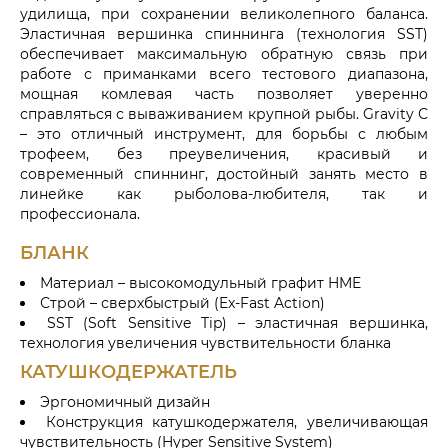
удилища, при сохранении великолепного баланса.
Эластичная вершинка спиннинга (технология SST)
обеспечивает максимальную обратную связь при
работе с приманками всего тестового диапазона,
мощная комлевая часть позволяет уверенно
справляться с вываживанием крупной рыбы. Gravity С
– это отличный инструмент, для борьбы с любым
трофеем, без преувеличения, красивый и
современный спиннинг, достойный занять место в
линейке как рыболова-любителя, так и
профессионала.
БЛАНК
Материал – высокомодульный графит HME
Строй – сверхбыстрый (Ex-Fast Action)
SST (Soft Sensitive Tip) – эластичная вершинка,
технология увеличения чувствительности бланка
КАТУШКОДЕРЖАТЕЛЬ
Эргономичный дизайн
Конструкция катушкодержателя, увеличивающая
чувствительность (Hyper Sensitive System)