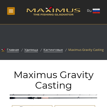
Ru
Главная
Удилища
Кастинговые
Maximus Gravity Casting
Maximus Gravity
Casting