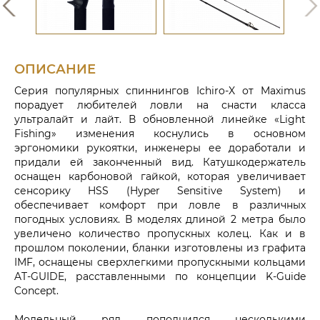
ОПИСАНИЕ
Серия популярных спиннингов Ichiro-X от Maximus
порадует любителей ловли на снасти класса
ультралайт и лайт. В обновленной линейке «Light
Fishing» изменения коснулись в основном
эргономики рукоятки, инженеры ее доработали и
придали ей законченный вид. Катушкодержатель
оснащен карбоновой гайкой, которая увеличивает
сенсорику HSS (Hyper Sensitive System) и
обеспечивает комфорт при ловле в различных
погодных условиях. В моделях длиной 2 метра было
увеличено количество пропускных колец. Как и в
прошлом поколении, бланки изготовлены из графита
IMF, оснащены сверхлегкими пропускными кольцами
AT-GUIDE, расставленными по концепции K-Guide
Concept.
Модельный ряд пополнился несколькими