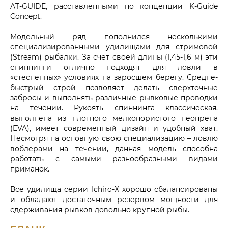
AT-GUIDE, расставленными по концепции K-Guide
Concept.
Модельный ряд пополнился несколькими
специализированными удилищами для стримовой
(Stream) рыбалки. За счет своей длины (1,45-1,6 м) эти
спиннинги отлично подходят для ловли в
«стесненных» условиях на заросшем берегу. Средне-
быстрый строй позволяет делать сверхточные
забросы и выполнять различные рывковые проводки
на течении. Рукоять спиннинга классическая,
выполнена из плотного мелкопористого неопрена
(EVA), имеет современный дизайн и удобный хват.
Несмотря на основную свою специализацию – ловлю
воблерами на течении, данная модель способна
работать с самыми разнообразными видами
приманок.
Все удилища серии Ichiro-X хорошо сбалансированы
и обладают достаточным резервом мощности для
сдерживания рывков довольно крупной рыбы.