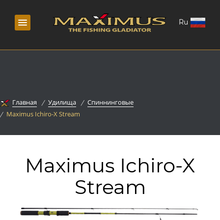
Ru
Главная
Удилища
Спиннинговые
Maximus Ichiro-X Stream
Maximus Ichiro-X
Stream