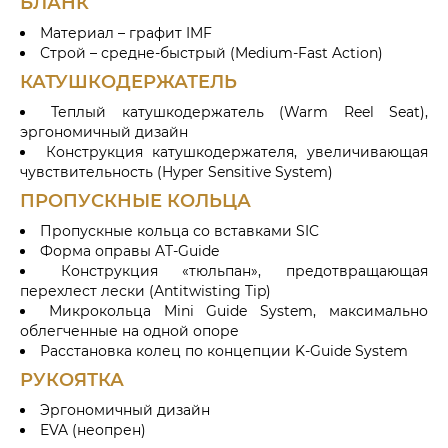
БЛАНК
Материал – графит IMF
Строй – средне-быстрый (Medium-Fast Action)
КАТУШКОДЕРЖАТЕЛЬ
Теплый катушкодержатель (Warm Reel Seat),
эргономичный дизайн
Конструкция катушкодержателя, увеличивающая
чувствительность (Hyper Sensitive System)
ПРОПУСКНЫЕ КОЛЬЦА
Пропускные кольца со вставками SIC
Форма оправы AT-Guide
Конструкция «тюльпан», предотвращающая
перехлест лески (Antitwisting Tip)
Микрокольца Mini Guide System, максимально
облегченные на одной опоре
Расстановка колец по концепции K-Guide System
РУКОЯТКА
Эргономичный дизайн
EVA (неопрен)