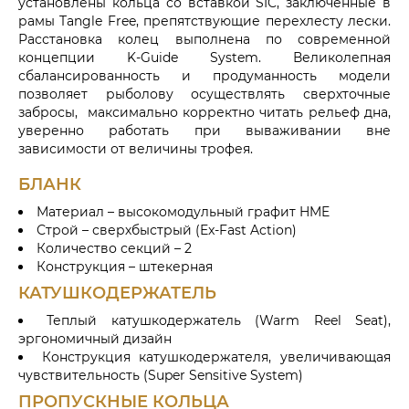
установлены кольца со вставкой SIC, заключенные в
рамы Tangle Free, препятствующие перехлесту лески.
Расстановка колец выполнена по современной
концепции K-Guide System. Великолепная
сбалансированность и продуманность модели
позволяет рыболову осуществлять сверхточные
забросы, максимально корректно читать рельеф дна,
уверенно работать при вываживании вне
зависимости от величины трофея.
БЛАНК
Материал – высокомодульный графит HME
Строй – сверхбыстрый (Ex-Fast Action)
Количество секций – 2
Конструкция – штекерная
КАТУШКОДЕРЖАТЕЛЬ
Теплый катушкодержатель (Warm Reel Seat),
эргономичный дизайн
Конструкция катушкодержателя, увеличивающая
чувствительность (Super Sensitive System)
ПРОПУСКНЫЕ КОЛЬЦА