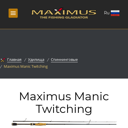
Ru
Главная
Удилища
Спиннинговые
Maximus Manic Twitching
Maximus Manic
Twitching