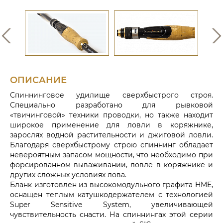
ОПИСАНИЕ
Спиннинговое удилище сверхбыстрого строя.
Специально разработано для рывковой
«твичинговой» техники проводки, но также находит
широкое применение для ловли в коряжнике,
зарослях водной растительности и джиговой ловли.
Благодаря сверхбыстрому строю спиннинг обладает
невероятным запасом мощности, что необходимо при
форсированном вываживании, ловле в коряжнике и
других сложных условиях лова.
Бланк изготовлен из высокомодульного графита HME,
оснащен теплым катушкодержателем с технологией
Super Sensitive System, увеличивающей
чувствительность снасти. На спиннингах этой серии