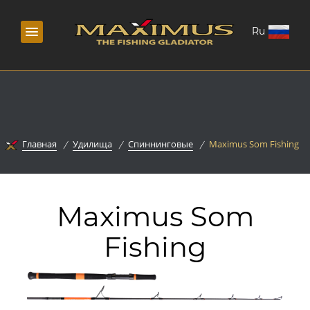
Ru
Главная
Удилища
Спиннинговые
Maximus Som Fishing
Maximus Som
Fishing