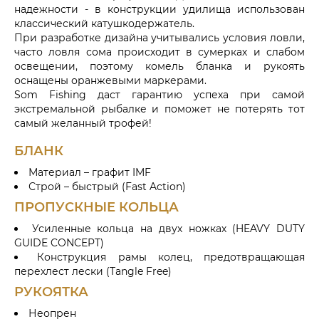
надежности - в конструкции удилища использован
классический катушкодержатель.
При разработке дизайна учитывались условия ловли,
часто ловля сома происходит в сумерках и слабом
освещении, поэтому комель бланка и рукоять
оснащены оранжевыми маркерами.
Som Fishing даст гарантию успеха при самой
экстремальной рыбалке и поможет не потерять тот
самый желанный трофей!
БЛАНК
Материал – графит IMF
Строй – быстрый (Fast Action)
ПРОПУСКНЫЕ КОЛЬЦА
Усиленные кольца на двух ножках (HEAVY DUTY
GUIDE CONCEPT)
Конструкция рамы колец, предотвращающая
перехлест лески (Tangle Free)
РУКОЯТКА
Неопрен