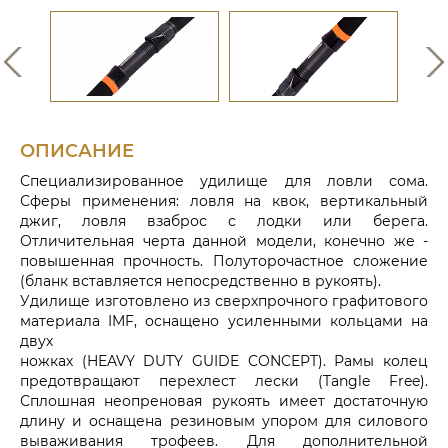
ОПИСАНИЕ
Специализированное удилище для ловли сома.
Сферы применения: ловля на квок, вертикальный
джиг, ловля взаброс с лодки или берега.
Отличительная черта данной модели, конечно же -
повышенная прочность. Полуторочастное сложение
(бланк вставляется непосредственно в рукоять).
Удилище изготовлено из сверхпрочного графитового
материала IMF, оснащено усиленными кольцами на
двух
ножках (HEAVY DUTY GUIDE CONCEPT). Рамы колец
предотвращают перехлест лески (Tangle Free).
Сплошная неопреновая рукоять имеет достаточную
длину и оснащена резиновым упором для силового
вываживания трофеев. Для дополнительной