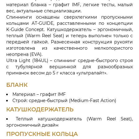
материал бланка – графит IMF, легкие тесты, малый
вес, актуальные специализации.
Спиннинги оснащены сверхлегкими пропускными
кольцами AT-GUIDE, расставленными по концепции
K-Guide Concept. Катушкодержатель – эргономичный,
теплый (Warm Reel Seat) и теперь выполнен только с
передней гайкой. Разнесенная конструкция рукояти
изготовлена из качественного мелкопористого
неопрена (EVA).
Ultra Light (184UL) – спиннинг средне-быстрого строя
с тубулярной вершинкой для разнообразных
приманок весом до 5 г класса «ультралайт».
БЛАНК
Материал – графит IMF
Строй: средне-быстрый (Medium-Fast Action)
КАТУШКОДЕРЖАТЕЛЬ
Теплый катушкодержатель (Warm Reel Seat),
эргономичный дизайн
ПРОПУСКНЫЕ КОЛЬЦА