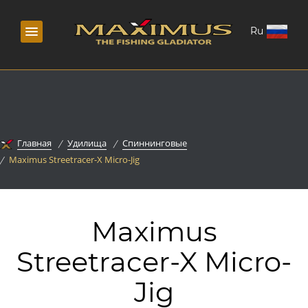
Ru
Главная
Удилища
Спиннинговые
Maximus Streetracer-X Micro-Jig
Maximus
Streetracer-X Micro-
Jig