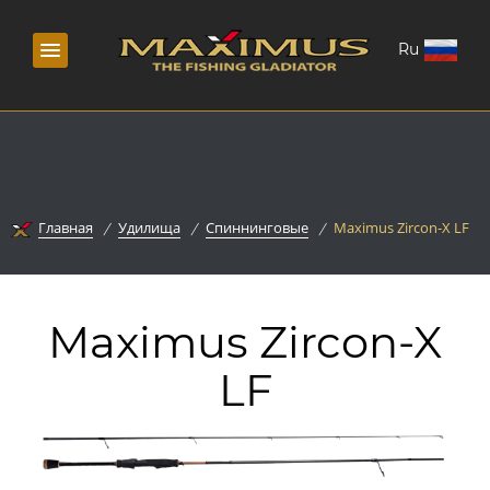
Ru
Главная
Удилища
Спиннинговые
Maximus Zircon-X LF
Maximus Zircon-X
LF