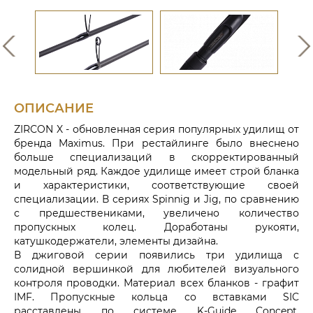
ОПИСАНИЕ
ZIRСON X - обновленная серия популярных удилищ от
бренда Maximus. При рестайлинге было внеснено
больше специализаций в скорректированный
модельный ряд. Каждое удилище имеет строй бланка
и характеристики, соответствующие своей
специализации. В сериях Spinnig и Jig, по сравнению
с предшествениками, увеличено количество
пропускных колец. Доработаны рукояти,
катушкодержатели, элементы дизайна.
В джиговой серии появились три удилища с
солидной вершинкой для любителей визуального
контроля проводки. Материал всех бланков - графит
IMF. Пропускные кольца со вставками SIC
расставлены по системе K-Guide Concept.