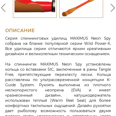
ОПИСАНИЕ
Серия спиннинговых удилищ MAXIMUS Neon Spy
собрана на бланке популярной серии Wild Power-X.
Все удилища серии отличаются ярким креативным
дизайном и великолепным техническим оснащением.
На спиннингах MAXIMUS Neon Spy установлены
кольца со вставками SIC, заключенные в рамы Tangle
Free, препятствующие перехлесту лески. Кольца
расставлены по ультрасовременной концепции K-
Guide System. Рукоять выполнена из плотного
мелкопористого неопрена (EVA) и имеет
«разнесенный дизайн», катушкодержатель
использован теплый (Warm Reel Seat) для более
комфортных тактильных ощущений. Дизайн рукоятки
дает рыболову возможность пользоваться двумя