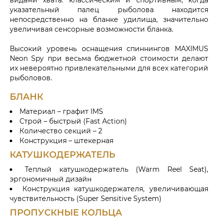
видами хвата: классическим и спортивным, когда
указательный палец рыболова находится
непосредственно на бланке удилища, значительно
увеличивая сенсорные возможности бланка.
Высокий уровень оснащения спиннингов MAXIMUS
Neon Spy при весьма бюджетной стоимости делают
их невероятно привлекательными для всех категорий
рыболовов.
БЛАНК
Материал – графит IMS
Строй – быстрый (Fast Action)
Количество секций – 2
Конструкция – штекерная
КАТУШКОДЕРЖАТЕЛЬ
Теплый катушкодержатель (Warm Reel Seat),
эргономичный дизайн
Конструкция катушкодержателя, увеличивающая
чувствительность (Super Sensitive System)
ПРОПУСКНЫЕ КОЛЬЦА