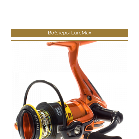
Воблеры LureMax