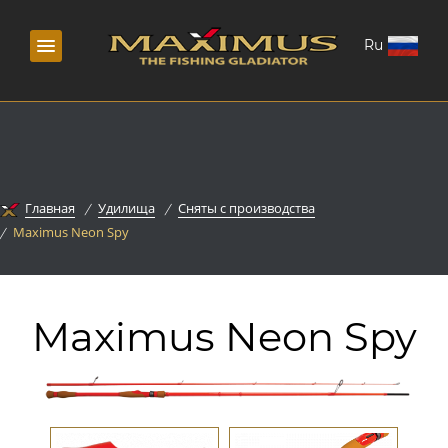
Ru
Главная
Удилища
Сняты с производства
Maximus Neon Spy
Maximus Neon Spy