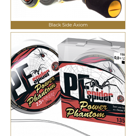
Black Side Axiom