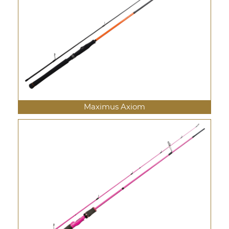
Maximus Axiom