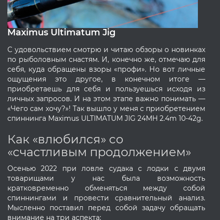
Maximus Ultimatum Jig
С удовольствием смотрю и читаю обзоры о новинках
по рыболовным снастям. И, конечно же, отмечаю для
себя, куда обращены взоры «профи». Но вот личные
ощущения это другое, в конечном итоге —
приобретаешь для себя и пользуешься исходя из
личных запросов. И на этом этапе важно понимать —
«Чего сам хочу?»! Так вышло у меня с приобретением
спиннинга Maximus ULTIMATUM JIG 24MH 2.4m 10-42g.
Как «влюбился» со
«счастливым продолжением»
Осенью 2022 при ловле судака с лодки с двумя
товарищами у нас была возможность
кратковременно обменяться между собой
спиннингами и провести сравнительный анализ.
Мысленно поставил перед собой задачу обращать
внимание на три аспекта: