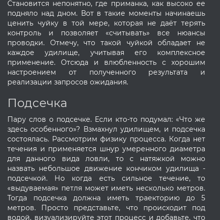
Становится непонятно, где приманка, как высоко ее
подняло над дном. Вот в такие моменты начинаешь
ценить чуйку в той мере, которая не даёт терять
контроль и позволяет «считывать» все нюансы
проводки. Отмечу, что такой чуйкой обладает не
каждое удилище, учитывая его комплексное
применение. Отсюда и влюбленность с хорошим
настроением от полученного результата и
реализации запросов ожидания.
Подсечка
Пару слов о подсечке. Если кто-то подумал: «Что же
здесь особенного»? Взмахнул удилищем, и подсечка
состоялась. Рассмотрим физику процесса. Когда нет
течения и применяется шнур умеренного диаметра
для данного вида ловли, то с натяжкой можно
назвать небольшое движение кончиком удилища -
подсечкой. Но когда есть сильное течение, то
«выдуваемая» петля может иметь несколько метров.
Тогда подсечка должна иметь траекторию до 5
метров. Просто представьте, что происходит под
водой, визуализируйте этот процесс и добавьте, что