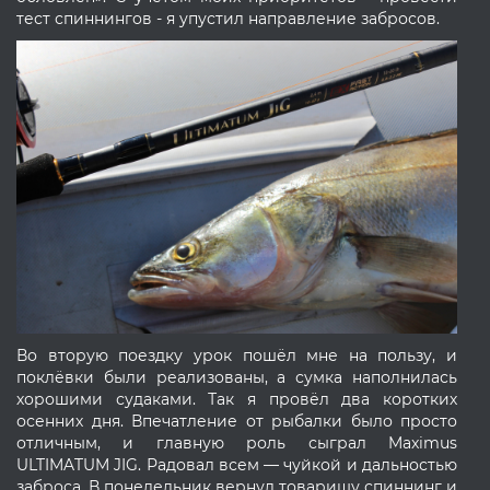
тест спиннингов - я упустил направление забросов.
Во вторую поездку урок пошёл мне на пользу, и
поклёвки были реализованы, а сумка наполнилась
хорошими судаками. Так я провёл два коротких
осенних дня. Впечатление от рыбалки было просто
отличным, и главную роль сыграл Maximus
ULTIMATUM JIG. Радовал всем — чуйкой и дальностью
заброса. В понедельник вернул товарищу спиннинг и