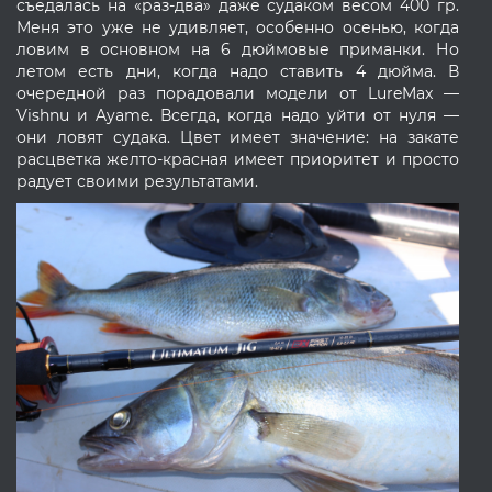
съедалась на «раз-два» даже судаком весом 400 гр.
Меня это уже не удивляет, особенно осенью, когда
ловим в основном на 6 дюймовые приманки. Но
летом есть дни, когда надо ставить 4 дюйма. В
очередной раз порадовали модели от LureMax —
Vishnu и Ayame. Всегда, когда надо уйти от нуля —
они ловят судака. Цвет имеет значение: на закате
расцветка желто-красная имеет приоритет и просто
радует своими результатами.