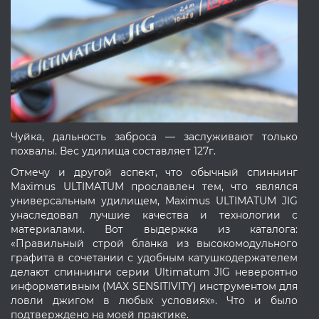
Чуйка, дальность заброса — заслуживают только
похвалы. Вес удилища составляет 127г.
Отмечу и другой аспект, что обычный спиннинг
Maximus ULTIMATUM прославлен тем, что являлся
универсальным удилищем, Maximus ULTIMATUM JIG
унаследовал лучшие качества и технологии с
материалами. Вот выдержка из каталога:
«Правильный строй бланка из высокомодульного
графита в сочетании с удобным катушкодержателем
делают спиннинги серии Ultimatum JIG невероятно
информативным (MAX SENSITIVITY) инструментом для
ловли джигом в любых условиях». Что и было
подтверждено на моей практике.