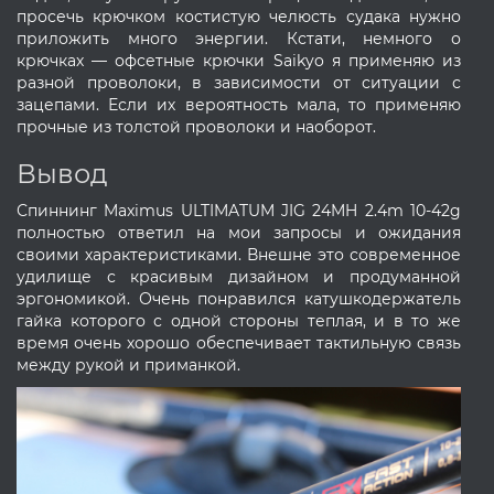
просечь крючком костистую челюсть судака нужно
приложить много энергии. Кстати, немного о
крючках — офсетные крючки Saikyo я применяю из
разной проволоки, в зависимости от ситуации с
зацепами. Если их вероятность мала, то применяю
прочные из толстой проволоки и наоборот.
Вывод
Спиннинг Maximus ULTIMATUM JIG 24MH 2.4m 10-42g
полностью ответил на мои запросы и ожидания
своими характеристиками. Внешне это современное
удилище с красивым дизайном и продуманной
эргономикой. Очень понравился катушкодержатель
гайка которого с одной стороны теплая, и в то же
время очень хорошо обеспечивает тактильную связь
между рукой и приманкой.