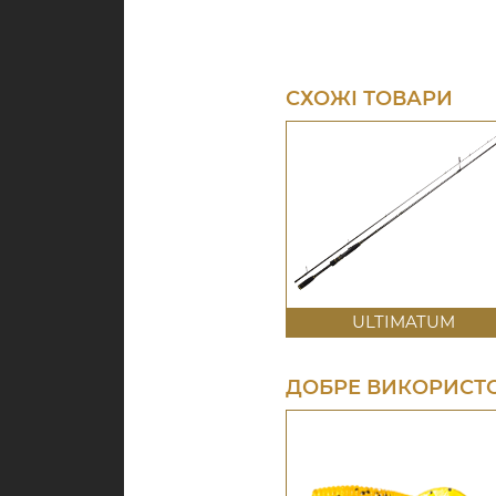
СХОЖІ ТОВАРИ
ULTIMATUM
ДОБРЕ ВИКОРИСТО