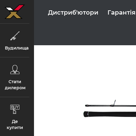
Дистриб'ютори
Гарантія
Вудилища
Стати
дилером
Де
купити