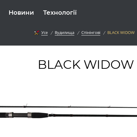
Новини
Технології
Усе
Вудилища
Спінінгові
BLACK WIDOW
BLACK WIDOW