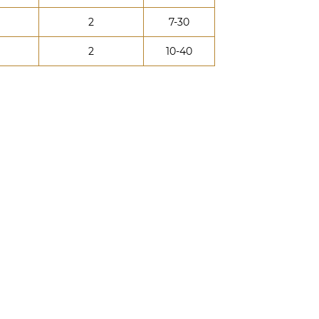
2
7-30
2
10-40