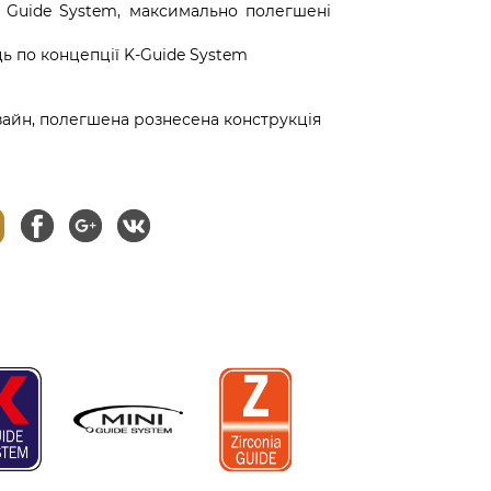
i Guide System, максимально полегшені
ь по концепції K-Guide System
айн, полегшена рознесена конструкція