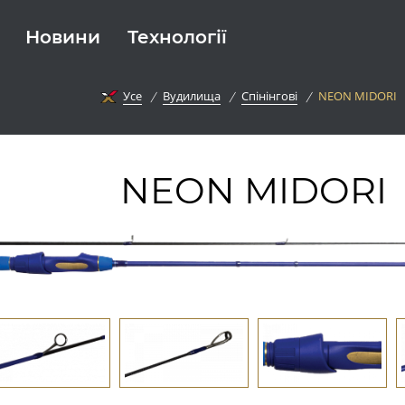
Новини
Технології
Усе
Вудилища
Спінінгові
NEON MIDORI
NEON MIDORI