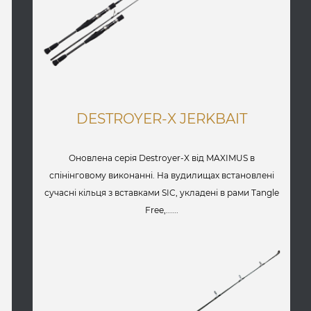
DESTROYER-X JERKBAIT
Оновлена серія Destroyer-X від MAXIMUS в
спінінговому виконанні. На вудилищах встановлені
сучасні кільця з вставками SIC, укладені в рами Tangle
Free,......