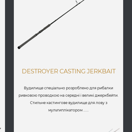
DESTROYER CASTING JERKBAIT
Вудилище спеціально розроблено для рибалки
ривковою проводкою на середні і великі джеркбейти.
Стильне кастингове вудилище для лову з
мультиплікатором ......