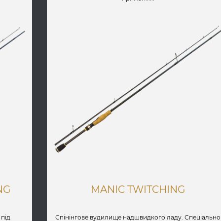
NG
MANIC TWITCHING
під
Спінінгове вудилище надшвидкого ладу. Спеціально