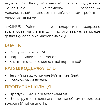
модель IPS. Швидкий і легкий бланк в поєднанні з
монолітною «вклейкою» забезпечує
максимальний зворотній зв'язок при роботі з
мікроприманками.
MAXIMUS Pointer – це недорогий прекрасно
збалансований спінінг для тих, хто вважає за краще
делікатну ловлю на мікроприманці.
БЛАНК
Матеріал – графіт IMF
Лад – швидкий (Fast Action)
Бланк з вклеєною монолітної вершинкой
КАТУШКОДЕРЖАТЕЛЬ
Теплий катушкотримач (Warm Reel Seat)
Ергономічний дизайн
ПРОПУСКНІ КІЛЬЦЯ
Пропускні кільця зі вставками SIC
Конструкція «тюльпан», що запобігає перехлест
волосіні (Antitwisting Tip)