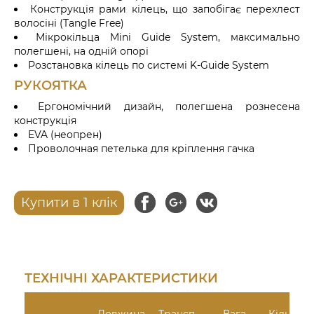
Конструкція рами кілець, що запобігає перехлест
волосіні (Tangle Free)
Мікрокільца Mini Guide System, максимально
полегшені, на одній опорі
Розстановка кілець по системі K-Guide System
РУКОЯТКА
Ергономічний дизайн, полегшена рознесена
конструкція
EVA (неопрен)
Проволочная петелька для кріплення гачка
Купити в 1 клік
ТЕХНІЧНІ ХАРАКТЕРИСТИКИ
Довжина
Трансп.
Вага
Кількіст