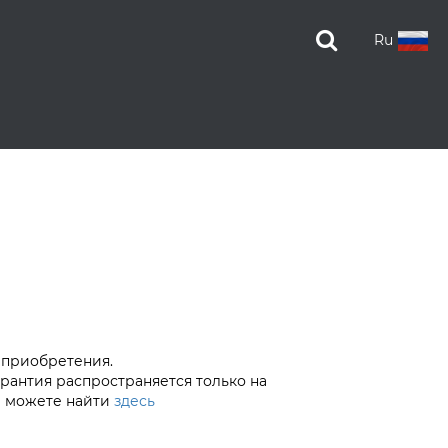
Ru
 приобретения.
арантия распространяется только на
ы можете найти
здесь