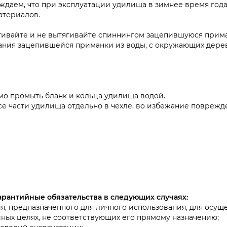
даем, что при эксплуатации удилища в зимнее время года 
атериалов.
ивайте и не вытягивайте спиннингом зацепившуюся прима
ния зацепившейся приманки из воды, с окружающих деревь
о промыть бланк и кольца удилища водой.
се части удилища отдельно в чехле, во избежание поврежд
арантийные обязательства в следующих случаях:
я, предназначенного для личного использования, для осу
 иных целях, не соответствующих его прямому назначению;