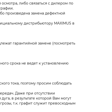
осмотра, либо связаться с дилером по
графии.
ибо произведена замена дефектной
официальному дистрибьютору MAXIMUS в
лежат гарантийной замене (посмотреть
ного срока не ведет к установлению
ого тока, поэтому просим соблюдать
ередач. Даже при отсутствии
дуга, в результате которой Вам могут
грозы, т.к. графит служит превосходным