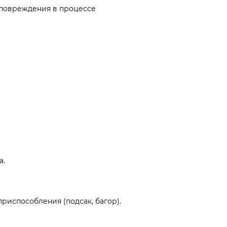
 повреждения в процессе
а.
риспособления (подсак, багор).