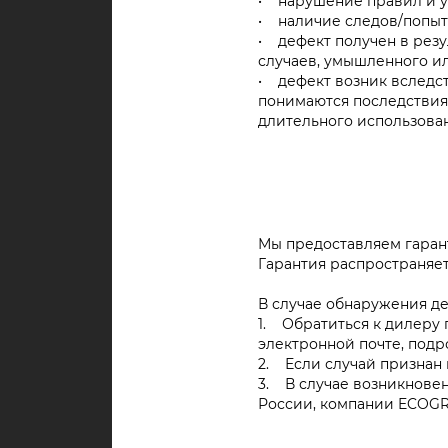
• нарушение правил и у
• наличие следов/попыт
• дефект получен в резу
случаев, умышленного и
• дефект возник вследст
понимаются последствия 
длительного использован
Мы предоставляем гарант
Гарантия распространяет
В случае обнаружения д
1. Обратиться к дилеру 
электронной почте, под
2. Если случай признан 
3. В случае возникнове
России, компании ECOGR