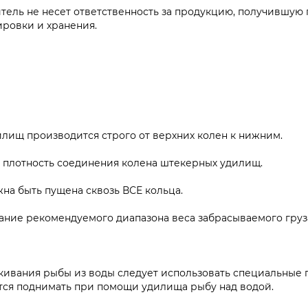
тель не несет ответственность за продукцию, получившую
ровки и хранения.
илищ производится строго от верхних колен к нижним.
 плотность соединения колена штекерных удилищ.
на быть пущена сквозь ВСЕ кольца.
ание рекомендуемого диапазона веса забрасываемого груз
кивания рыбы из воды следует использовать специальные п
ся поднимать при помощи удилища рыбу над водой.