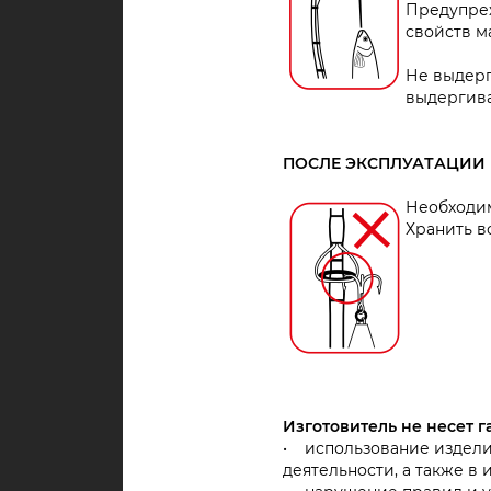
Предупреж
свойств м
Не выдерг
выдергива
ПОСЛЕ ЭКСПЛУАТАЦИИ
Необходим
Хранить в
Изготовитель не несет г
• использование издели
деятельности, а также в