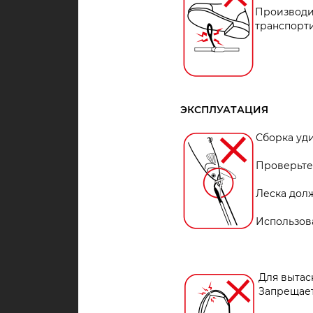
Производи
транспорти
ЭКСПЛУАТАЦИЯ
Сборка уд
Проверьте
Леска долж
Использов
Для вытас
Запрещает