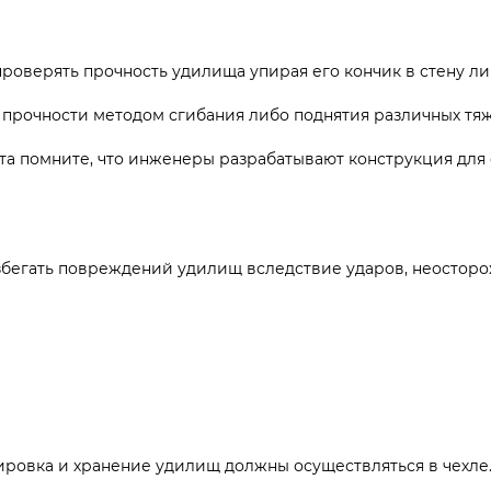
проверять прочность удилища упирая его кончик в стену л
прочности методом сгибания либо поднятия различных тяж
а помните, что инженеры разрабатывают конструкция для 
збегать повреждений удилищ вследствие ударов, неостор
ировка и хранение удилищ должны осуществляться в чехле