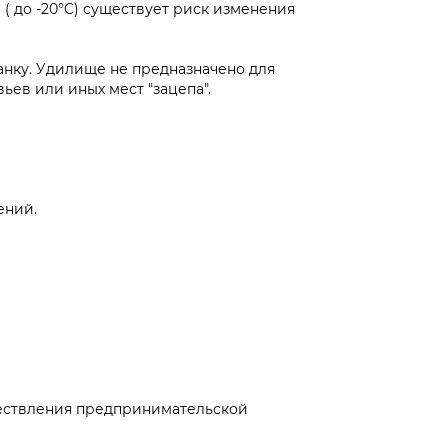
( до -20°C) существует риск изменения
нку. Удилище не предназначено для
ев или иных мест "зацепа".
ений.
ществления предпринимательской