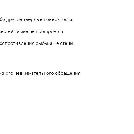
ибо другие твердые поверхности.
естей также не поощряется.
сопротивления рыбы, а не стены!
ожного невнимательного обращения.
.