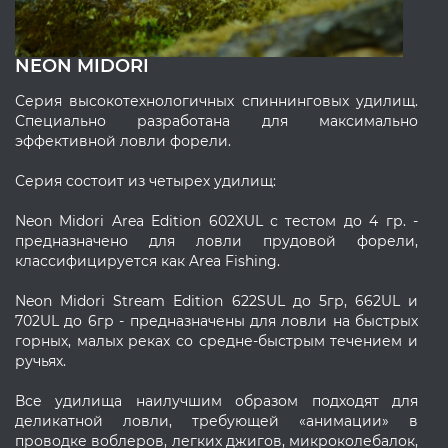
NEON MIDORI
Серия высокотехнологичных спиннинговых удилищ.
Специально разработана для максимально
эффективной ловли форели.
Серия состоит из четырех удилищ:
Neon Midori Area Edition 602XUL с тестом до 4 гр. -
предназначено для ловли прудовой форели,
классифицируется как Area Fishing.
Neon Midori Stream Edition 622SUL до 5гр, 662UL и
702UL до 6гр - предназначены для ловли на быстрых
горных, малых реках со средне-быстрым течением и
ручьях.
Все удилища наилучшим образом подходят для
деликатной ловли, требующей «анимации» в
проводке воблеров, легких джигов, микроколебалок,