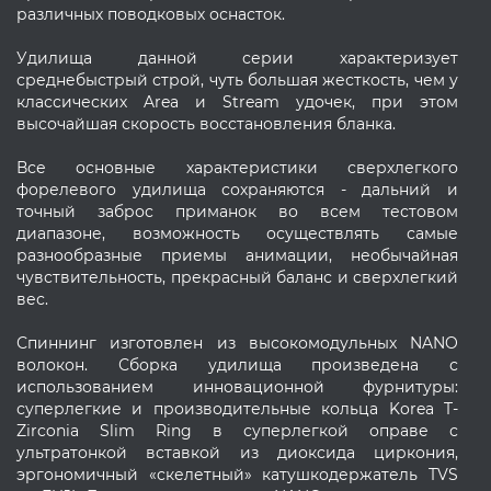
различных поводковых оснасток.
Удилища данной серии характеризует
среднебыстрый строй, чуть большая жесткость, чем у
классических Area и Stream удочек, при этом
высочайшая скорость восстановления бланка.
Все основные характеристики сверхлегкого
форелевого удилища сохраняются - дальний и
точный заброс приманок во всем тестовом
диапазоне, возможность осуществлять самые
разнообразные приемы анимации, необычайная
чувствительность, прекрасный баланс и сверхлегкий
вес.
Спиннинг изготовлен из высокомодульных NANO
волокон. Сборка удилища произведена с
использованием инновационной фурнитуры:
суперлегкие и производительные кольца Korea T-
Zirconia Slim Ring в суперлегкой оправе с
ультратонкой вставкой из диоксида циркония,
эргономичный «скелетный» катушкодержатель TVS