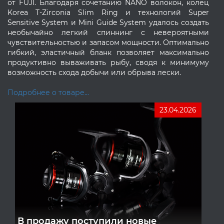
от FUJI. Благодаря сочетанию NANO волокон, колец
Korea T-Zirconia Slim Ring и технологий Super
Sensitive System и Mini Guide System удалось создать
необычайно легкий спиннинг с невероятными
чувствительностью и запасом мощности. Оптимально
гибкий, эластичный бланк позволяет максимально
продуктивно вываживать рыбу, сводя к минимуму
возможность схода добычи или обрыва лески.
Подробнее о товаре...
23.04.2026
В продажу поступили новые