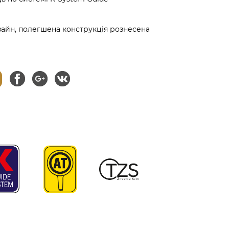
айн, полегшена конструкція рознесена