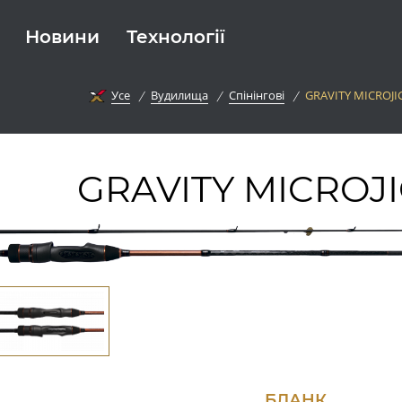
Новини
Технології
Усе
Вудилища
Спінінгові
GRAVITY MICROJI
GRAVITY MICROJ
БЛАНК