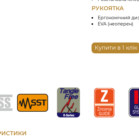
РУКОЯТКА
Ергономічний диз
EVA (неоперен)
Купити в 1 клік
ЕРИСТИКИ