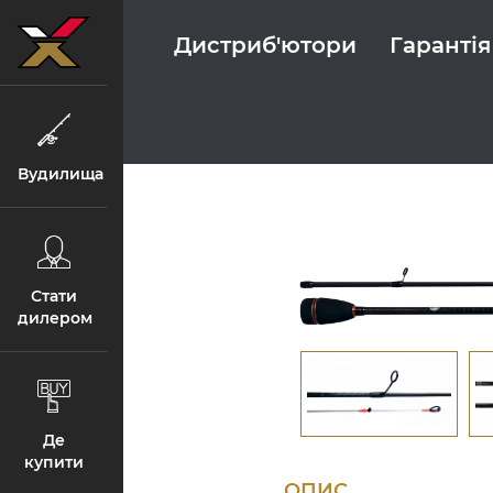
Дистриб'ютори
Гарантія
Вудилища
Стати
дилером
Де
купити
ОПИС